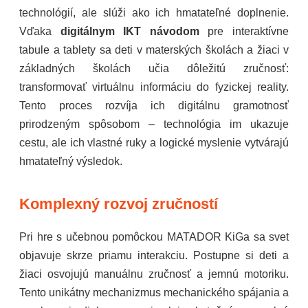
technológií, ale slúži ako ich hmatateľné doplnenie.
Vďaka
digitálnym IKT návodom
pre interaktívne
tabule a tablety sa deti v materských školách a žiaci v
základných školách učia dôležitú zručnosť:
transformovať virtuálnu informáciu do fyzickej reality.
Tento proces rozvíja ich digitálnu gramotnosť
prirodzeným spôsobom – technológia im ukazuje
cestu, ale ich vlastné ruky a logické myslenie vytvárajú
hmatateľný výsledok.
Komplexný rozvoj zručností
Pri hre s učebnou pomôckou MATADOR KiGa sa svet
objavuje skrze priamu interakciu. Postupne si deti a
žiaci osvojujú manuálnu zručnosť a jemnú motoriku.
Tento unikátny mechanizmus mechanického spájania a