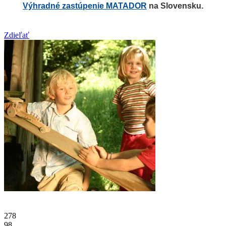
Výhradné zastúpenie MATADOR
na Slovensku.
Zdieľať
278
98