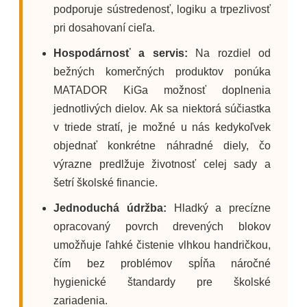
podporuje sústredenosť, logiku a trpezlivosť
pri dosahovaní cieľa.
Hospodárnosť a servis:
Na rozdiel od
bežných komerčných produktov ponúka
MATADOR KiGa možnosť doplnenia
jednotlivých dielov. Ak sa niektorá súčiastka
v triede stratí, je možné u nás kedykoľvek
objednať konkrétne náhradné diely, čo
výrazne predlžuje životnosť celej sady a
šetrí školské financie.
Jednoduchá údržba:
Hladký a precízne
opracovaný povrch drevených blokov
umožňuje ľahké čistenie vlhkou handričkou,
čím bez problémov spĺňa náročné
hygienické štandardy pre školské
zariadenia.