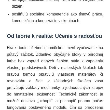
dizajn,
posilňujú sociálne kompetencie ako tímovú prácu,
komunikáciu a kooperáciu v skupinách.
Od teórie k realite: Učenie s radosťou
Hra s touto učebnou pomôckou mení vyučovanie na
pútavý zážitok. Zdanlivo obyčajné bloky v prírodnej
farbe bez vopred daných šablón nútia k zapojeniu
vlastnej predstavivosti. Deti v materských školách tak
hravou formou objavujú vlastnosti materiálov či
rovnováhu a žiaci v základných školách zasa
pretvárajú základy mechaniky a jednoduchých strojov
do hmatateľnej skúsenosti. Technické zákonitosti je
možné doslova „uchopiť“ a pochopiť priamo počas
fungovania postaveného modelu, čím sa prirodzene