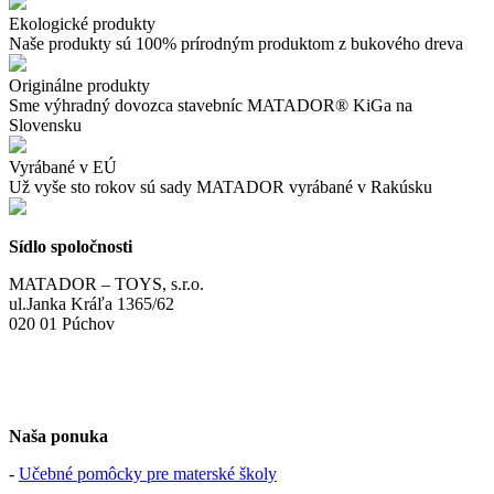
Ekologické produkty
Naše produkty sú 100% prírodným produktom z bukového dreva
Originálne produkty
Sme výhradný dovozca stavebníc MATADOR® KiGa na
Slovensku
Vyrábané v EÚ
Už vyše sto rokov sú sady MATADOR vyrábané v Rakúsku
Sídlo spoločnosti
MATADOR – TOYS, s.r.o.
ul.Janka Kráľa 1365/62
020 01 Púchov
Naša ponuka
-
Učebné pomôcky pre materské školy