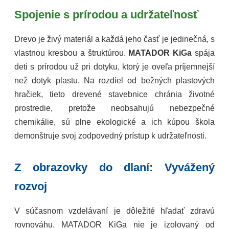
Spojenie s prírodou a udržateľnosť
Drevo je živý materiál a každá jeho časť je jedinečná, s
vlastnou kresbou a štruktúrou.
MATADOR KiGa
spája
deti s prírodou už pri dotyku, ktorý je oveľa príjemnejší
než dotyk plastu. Na rozdiel od bežných plastových
hračiek, tieto drevené stavebnice chránia životné
prostredie, pretože neobsahujú nebezpečné
chemikálie, sú plne ekologické a ich kúpou škola
demonštruje svoj zodpovedný prístup k udržateľnosti.
Z obrazovky do dlaní: Vyvážený
rozvoj
V súčasnom vzdelávaní je dôležité hľadať zdravú
rovnováhu. MATADOR KiGa nie je izolovaný od