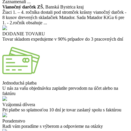
Zaznamenali ...
Vianočný darček ZŠ
, Banská Bystrica kraj
Žiaci 1. – 4. ročníka dostali pod stromček krásny vianočný darček -
8 kusov drevených skladačiek Matador. Sada Matador KiGa 6 pre
1. - 2.ročník obsahuje ...
DODANIE TOVARU
Tovar skladom expedujeme v 90% prípadov do 3 pracovných dní
Jednoduchá platba
U nás za vašu objednávku zaplatíte prevodom na účet alebo na
faktúru
Vzájomná dôvera
Pri platbe so splatnosťou 10 dní je tovar zaslaný spolu s faktúrou
Poradenstvo
Radi vám poradíme s výberom a odpovieme na otázky