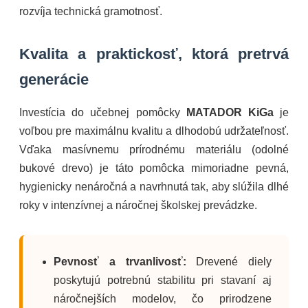
rozvíja technická gramotnosť.
Kvalita a praktickosť, ktorá pretrvá
generácie
Investícia do učebnej pomôcky
MATADOR KiGa
je
voľbou pre maximálnu kvalitu a dlhodobú udržateľnosť.
Vďaka masívnemu prírodnému materiálu (odolné
bukové drevo) je táto pomôcka mimoriadne pevná,
hygienicky nenáročná a navrhnutá tak, aby slúžila dlhé
roky v intenzívnej a náročnej školskej prevádzke.
Pevnosť a trvanlivosť:
Drevené diely
poskytujú potrebnú stabilitu pri stavaní aj
náročnejších modelov, čo prirodzene