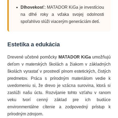
Dlhovekosť:
MATADOR KiGa je investíciou
na dlhé roky a vďaka svojej odolnosti
spoľahlivo slúži viacerým generáciám detí.
Estetika a edukácia
Drevené učebné pomôcky
MATADOR KiGa
umožňujú
deťom v materských školách a žiakom v základných
školách vyrastať v prostredí plnom estetických, čistých
predmetov. Práca s prírodným materiálom vedie k
uvedomeniu si, že drevo je vzácna surovina, ktorá si
zaslúži našu úctu. Rozvíjanie tohto vzťahu v ranom
veku tvorí cenný základ pre ich budúce
environmentálne cítenie a zodpovedný prístup k
prírodným zdrojom.