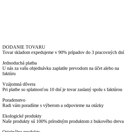
DODANIE TOVARU
Tovar skladom expedujeme v 90% prípadov do 3 pracovných dní
Jednoduchá platba
U nás za vašu objednávku zaplatíte prevodom na účet alebo na
faktúru
Vzájomná dôvera
Pri platbe so splatnosťou 10 dní je tovar zaslaný spolu s faktúrou
Poradenstvo
Radi vám poradíme s výberom a odpovieme na otázky
Ekologické produkty
Naše produkty sú 100% prírodným produktom z bukového dreva
Originálne produkty