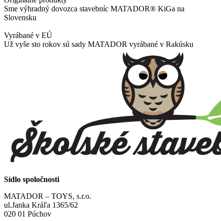
Sme výhradný dovozca stavebníc MATADOR® KiGa na
Slovensku
Vyrábané v EÚ
Už vyše sto rokov sú sady MATADOR vyrábané v Rakúsku
Sídlo spoločnosti
MATADOR – TOYS, s.r.o.
ul.Janka Kráľa 1365/62
020 01 Púchov