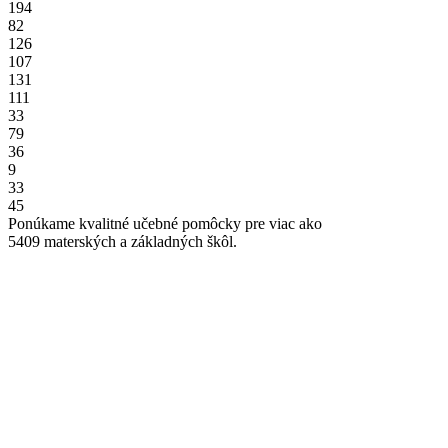
194
82
126
107
131
111
33
79
36
9
33
45
Ponúkame kvalitné učebné pomôcky pre viac ako
5409
materských a základných škôl.