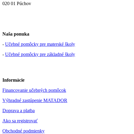
020 01 Púchov
Naša ponuka
-
Učebné pomôcky pre materské školy
-
Učebné pomôcky pre základné školy
Informácie
Financovanie učebných pomôcok
Výhradné zastúpenie MATADOR
Doprava a platba
Ako sa registrovať
Obchodné podmienky