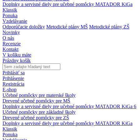
Doplnky a servisné diely pre učebné pomôcky MATADOR KiGa
Klassik
Ponuka
Vzdelávanie
Odporúčacie doložky
Metodické plány MŠ
Metodické plány ZŠ
Novinky
O nás
Recenzie
Kontakt
V košíku máte
Prázdny košík
Prihlásiť sa
Prihlásenie
Registrácia
E-shop
Učebné pomôcky pre materské školy
Drevené učebné pomôcky pre MŠ
Doplnky a servisné diely pre učebné pomôcky MATADOR KiGa 6
Učebné pomôcky pre základné školy
Drevené učebné pomôcky pre ZŠ
Doplnky a servisné diely pre učebné pomôcky MATADOR KiGa
Klassik
Ponuka