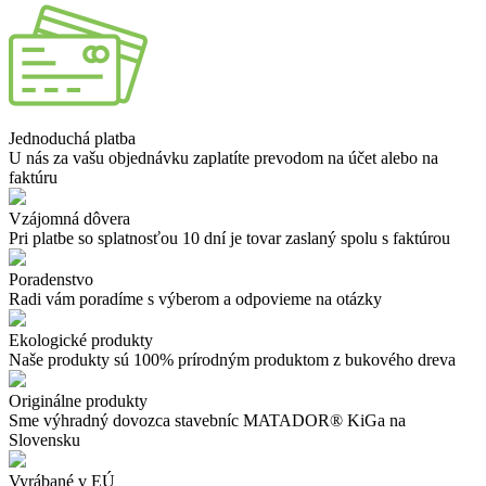
Jednoduchá platba
U nás za vašu objednávku zaplatíte prevodom na účet alebo na
faktúru
Vzájomná dôvera
Pri platbe so splatnosťou 10 dní je tovar zaslaný spolu s faktúrou
Poradenstvo
Radi vám poradíme s výberom a odpovieme na otázky
Ekologické produkty
Naše produkty sú 100% prírodným produktom z bukového dreva
Originálne produkty
Sme výhradný dovozca stavebníc MATADOR® KiGa na
Slovensku
Vyrábané v EÚ