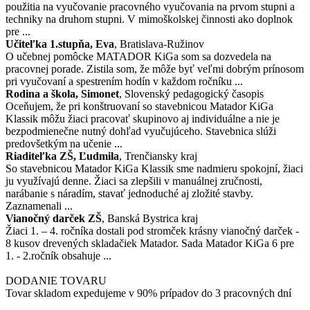
použitia na vyučovanie pracovného vyučovania na prvom stupni a
techniky na druhom stupni. V mimoškolskej činnosti ako doplnok
pre ...
Učiteľka 1.stupňa, Eva
, Bratislava-Ružinov
O učebnej pomôcke MATADOR KiGa som sa dozvedela na
pracovnej porade. Zistila som, že môže byť veľmi dobrým prínosom
pri vyučovaní a spestrením hodín v každom ročníku ...
Rodina a škola, Simonet
, Slovenský pedagogický časopis
Oceňujem, že pri konštruovaní so stavebnicou Matador KiGa
Klassik môžu žiaci pracovať skupinovo aj individuálne a nie je
bezpodmienečne nutný dohľad vyučujúceho. Stavebnica slúži
predovšetkým na učenie ...
Riaditeľka ZŠ, Ľudmila
, Trenčiansky kraj
So stavebnicou Matador KiGa Klassik sme nadmieru spokojní, žiaci
ju využívajú denne. Žiaci sa zlepšili v manuálnej zručnosti,
narábanie s náradím, stavať jednoduché aj zložité stavby.
Zaznamenali ...
Vianočný darček ZŠ
, Banská Bystrica kraj
Žiaci 1. – 4. ročníka dostali pod stromček krásny vianočný darček -
8 kusov drevených skladačiek Matador. Sada Matador KiGa 6 pre
1. - 2.ročník obsahuje ...
DODANIE TOVARU
Tovar skladom expedujeme v 90% prípadov do 3 pracovných dní