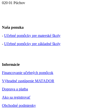
020 01 Púchov
Naša ponuka
-
Učebné pomôcky pre materské školy
-
Učebné pomôcky pre základné školy
Informácie
Financovanie učebných pomôcok
Výhradné zastúpenie MATADOR
Doprava a platba
Ako sa registrovať
Obchodné podmienky