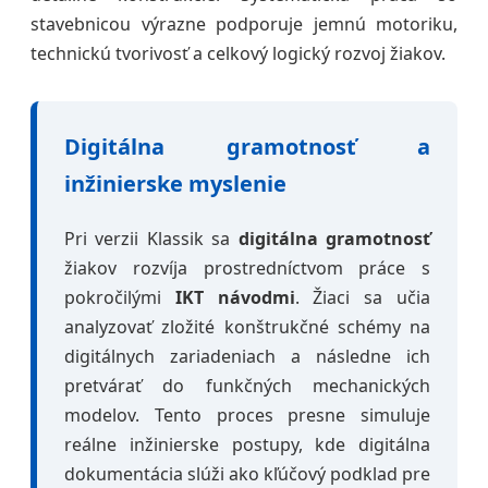
stavebnicou výrazne podporuje jemnú motoriku,
technickú tvorivosť a celkový logický rozvoj žiakov.
Digitálna gramotnosť a
inžinierske myslenie
Pri verzii Klassik sa
digitálna gramotnosť
žiakov rozvíja prostredníctvom práce s
pokročilými
IKT návodmi
. Žiaci sa učia
analyzovať zložité konštrukčné schémy na
digitálnych zariadeniach a následne ich
pretvárať do funkčných mechanických
modelov. Tento proces presne simuluje
reálne inžinierske postupy, kde digitálna
dokumentácia slúži ako kľúčový podklad pre