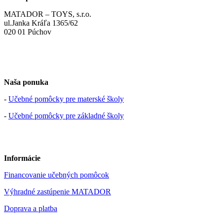
MATADOR – TOYS, s.r.o.
ul.Janka Kráľa 1365/62
020 01 Púchov
Naša ponuka
-
Učebné pomôcky pre materské školy
-
Učebné pomôcky pre základné školy
Informácie
Financovanie učebných pomôcok
Výhradné zastúpenie MATADOR
Doprava a platba