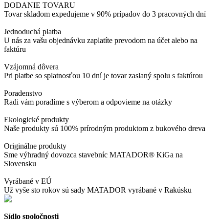
DODANIE TOVARU
Tovar skladom expedujeme v 90% prípadov do 3 pracovných dní
Jednoduchá platba
U nás za vašu objednávku zaplatíte prevodom na účet alebo na
faktúru
Vzájomná dôvera
Pri platbe so splatnosťou 10 dní je tovar zaslaný spolu s faktúrou
Poradenstvo
Radi vám poradíme s výberom a odpovieme na otázky
Ekologické produkty
Naše produkty sú 100% prírodným produktom z bukového dreva
Originálne produkty
Sme výhradný dovozca stavebníc MATADOR® KiGa na
Slovensku
Vyrábané v EÚ
Už vyše sto rokov sú sady MATADOR vyrábané v Rakúsku
Sídlo spoločnosti