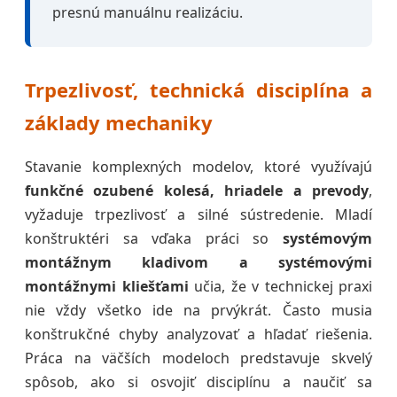
presnú manuálnu realizáciu.
Trpezlivosť, technická disciplína a
základy mechaniky
Stavanie komplexných modelov, ktoré využívajú
funkčné ozubené kolesá, hriadele a prevody
,
vyžaduje trpezlivosť a silné sústredenie. Mladí
konštruktéri sa vďaka práci so
systémovým
montážnym kladivom a systémovými
montážnymi kliešťami
učia, že v technickej praxi
nie vždy všetko ide na prvýkrát. Často musia
konštrukčné chyby analyzovať a hľadať riešenia.
Práca na väčších modeloch predstavuje skvelý
spôsob, ako si osvojiť disciplínu a naučiť sa