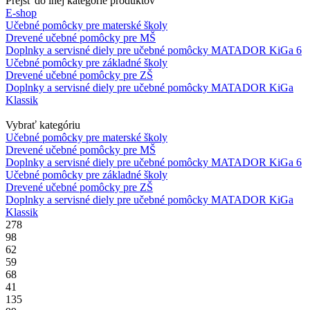
Prejsť do inej kategórie produktov
E-shop
Učebné pomôcky pre materské školy
Drevené učebné pomôcky pre MŠ
Doplnky a servisné diely pre učebné pomôcky MATADOR KiGa 6
Učebné pomôcky pre základné školy
Drevené učebné pomôcky pre ZŠ
Doplnky a servisné diely pre učebné pomôcky MATADOR KiGa
Klassik
Vybrať kategóriu
Učebné pomôcky pre materské školy
Drevené učebné pomôcky pre MŠ
Doplnky a servisné diely pre učebné pomôcky MATADOR KiGa 6
Učebné pomôcky pre základné školy
Drevené učebné pomôcky pre ZŠ
Doplnky a servisné diely pre učebné pomôcky MATADOR KiGa
Klassik
278
98
62
59
68
41
135