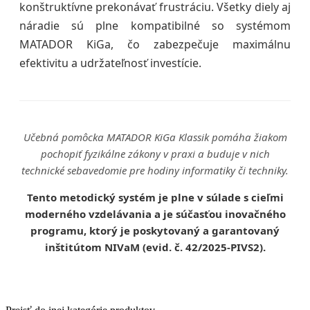
konštruktívne prekonávať frustráciu. Všetky diely aj
náradie sú plne kompatibilné so systémom
MATADOR KiGa, čo zabezpečuje maximálnu
efektivitu a udržateľnosť investície.
Učebná pomôcka MATADOR KiGa Klassik pomáha žiakom
pochopiť fyzikálne zákony v praxi a buduje v nich
technické sebavedomie pre hodiny informatiky či techniky.
Tento metodický systém je plne v súlade s cieľmi
moderného vzdelávania a je súčasťou inovačného
programu, ktorý je
poskytovaný a garantovaný
inštitútom NIVaM (evid. č. 42/2025-PIVS2)
.